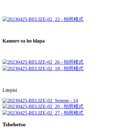
Kamore ea ho hlapa
Litepisi
Tshebetso