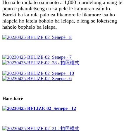
Ho na le mokato oa maoto a 1,800 marulelong a nang le
pono e pharaletseng ea ka pele le ka morao ea ntlo.
Bareki ba ka rala palo ea likamore le likamore tsa ho
hlapela ho latela boholo ba lelapa, e leng se loketseng
haholo bophelo ba lelapa.
Hare-hare