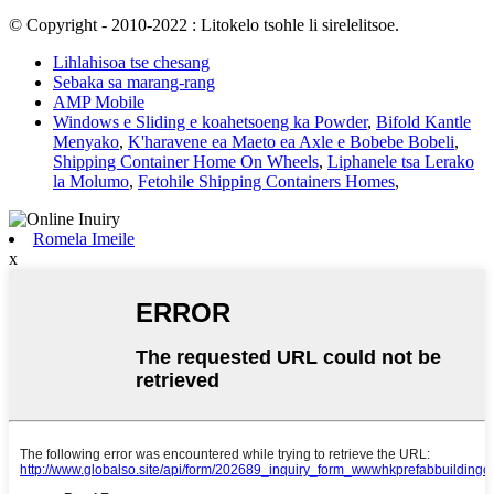
© Copyright - 2010-2022 : Litokelo tsohle li sirelelitsoe.
Lihlahisoa tse chesang
Sebaka sa marang-rang
AMP Mobile
Windows e Sliding e koahetsoeng ka Powder
,
Bifold Kantle
Menyako
,
K'haravene ea Maeto ea Axle e Bobebe Bobeli
,
Shipping Container Home On Wheels
,
Liphanele tsa Lerako
la Molumo
,
Fetohile Shipping Containers Homes
,
Romela Imeile
x