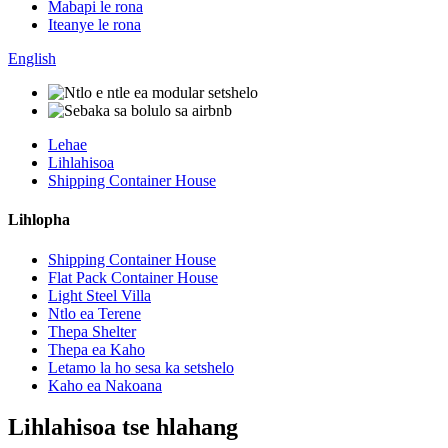
Mabapi le rona
Iteanye le rona
English
Lehae
Lihlahisoa
Shipping Container House
Lihlopha
Shipping Container House
Flat Pack Container House
Light Steel Villa
Ntlo ea Terene
Thepa Shelter
Thepa ea Kaho
Letamo la ho sesa ka setshelo
Kaho ea Nakoana
Lihlahisoa tse hlahang