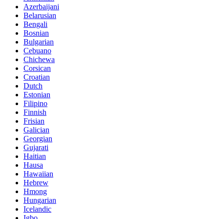
Azerbaijani
Belarusian
Bengali
Bosnian
Bulgarian
Cebuano
Chichewa
Corsican
Croatian
Dutch
Estonian
Filipino
Finnish
Frisian
Galician
Georgian
Gujarati
Haitian
Hausa
Hawaiian
Hebrew
Hmong
Hungarian
Icelandic
Igbo