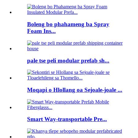
Boleng bo phahameng ba Spray
Foam Ins...
pale tse peli modular prefab sh...
Moqapi o Hlollang oa Sejoale-joale ...
Smart Way-transportable Pre...