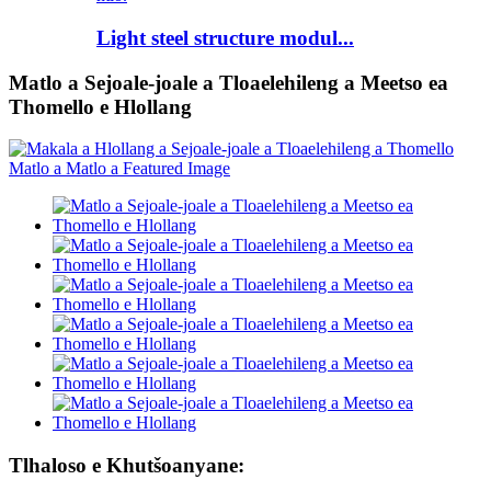
Light steel structure modul...
Matlo a Sejoale-joale a Tloaelehileng a Meetso ea
Thomello e Hlollang
Tlhaloso e Khutšoanyane: