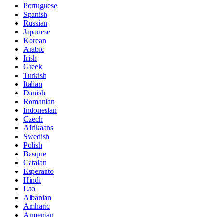
Portuguese
Spanish
Russian
Japanese
Korean
Arabic
Irish
Greek
Turkish
Italian
Danish
Romanian
Indonesian
Czech
Afrikaans
Swedish
Polish
Basque
Catalan
Esperanto
Hindi
Lao
Albanian
Amharic
Armenian